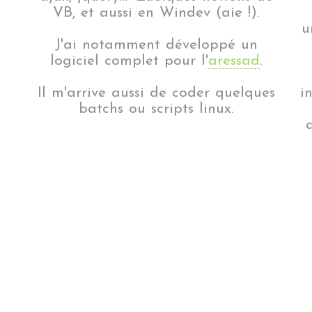
VB, et aussi en Windev (aie !).
u
J'ai notamment développé un
logiciel complet pour l'
aressad
.
Il m'arrive aussi de coder quelques
i
batchs ou scripts linux.