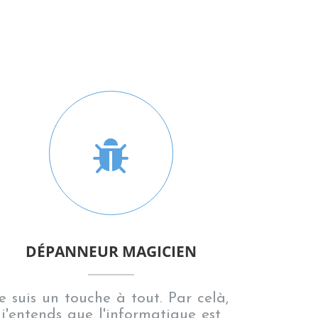
DÉPANNEUR MAGICIEN
e suis un touche à tout. Par celà,
j'entends que l'informatique est