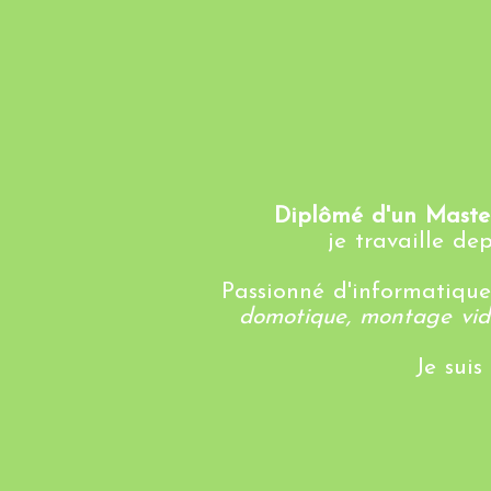
Diplômé d'un Master
je travaille d
Passionné d'informatique
domotique, montage vid
Je suis