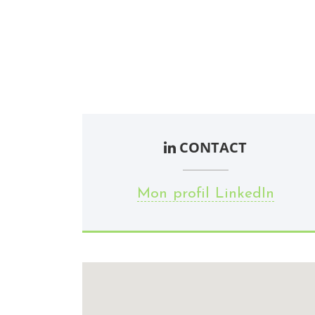
CONTACT
Mon profil LinkedIn