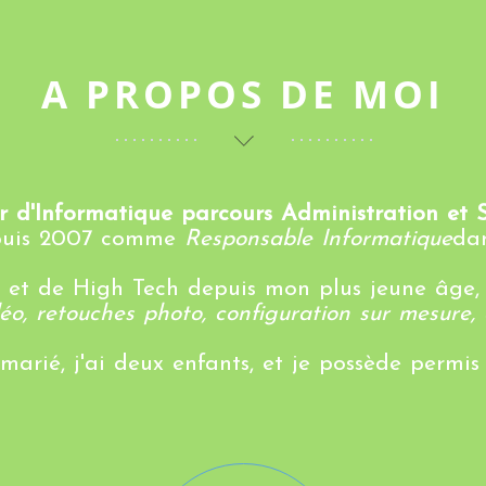
A PROPOS
DE
MOI
 d'Informatique parcours Administration et S
epuis 2007 comme
Responsable Informatique
dan
 et de High Tech depuis mon plus jeune âge, j
éo, retouches photo, configuration sur mesure
 marié, j'ai deux enfants, et je possède permis