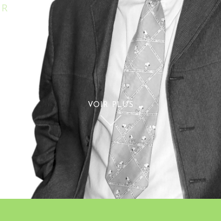
ER
VOIR PLUS