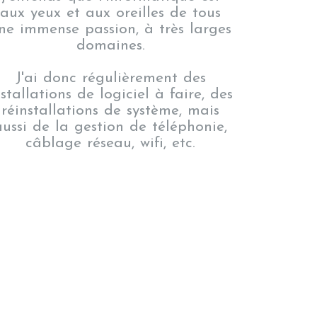
aux yeux et aux oreilles de tous
ne immense passion, à très larges
domaines.
J'ai donc régulièrement des
nstallations de logiciel à faire, des
réinstallations de système, mais
aussi de la gestion de téléphonie,
câblage réseau, wifi, etc.