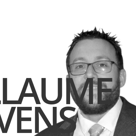
LLAUME
VENS