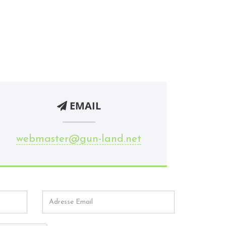
EMAIL
webmaster@gun-land.net