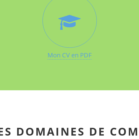
Mon CV en PDF
ES DOMAINES DE COM