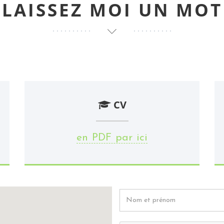
LAISSEZ
MOI
UN MOT
CV
en PDF par ici